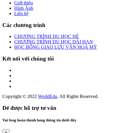
Giới thiệu
Hình Ảnh
Liên hệ
Các chương trình
CHƯƠNG TRÌNH DU HỌC HÈ
CHƯƠNG TRÌNH DU HỌC DÀI HẠN
HỌC BỔNG GIAO LƯU VĂN HOÁ MỸ
Kết nối với chúng tôi
Copyright © 2022
WorldEdu
. All Rights Reserved.
Để được hỗ trợ tư vấn
Vui lòng hoàn thành bảng thông tin dưới đây
×