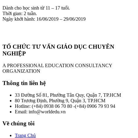
Dành cho học sinh từ 11 – 17 tuổi.
Thời gian: 2 tuần.
Ngày khởi hành: 16/06/2019 – 29/06/2019
TỔ CHỨC TƯ VẤN GIÁO DỤC CHUYÊN
NGHIỆP
A PROFESSIONAL EDUCATION CONSULTANCY
ORGANIZATION
Thông tin liên hệ
33 Đường Số 81, Phường Tân Quy, Quận 7, TP.HCM
80 Trương Định, Phường 9, Quận 3, TP.HCM
Hotline: (+84) 0938 06 70 80 -(+84) 0906 79 93 94
Email: info@worldedu.vn
Về chúng tôi
Trang Chủ