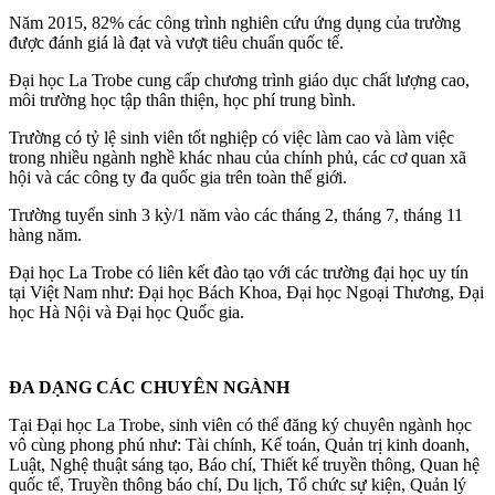
Năm 2015, 82% các công trình nghiên cứu ứng dụng của trường
được đánh giá là đạt và vượt tiêu chuẩn quốc tế.
Đại học La Trobe cung cấp chương trình giáo dục chất lượng cao,
môi trường học tập thân thiện, học phí trung bình.
Trường có tỷ lệ sinh viên tốt nghiệp có việc làm cao và làm việc
trong nhiều ngành nghề khác nhau của chính phủ, các cơ quan xã
hội và các công ty đa quốc gia trên toàn thế giới.
Trường tuyển sinh 3 kỳ/1 năm vào các tháng 2, tháng 7, tháng 11
hàng năm.
Đại học La Trobe có liên kết đào tạo với các trường đại học uy tín
tại Việt Nam như: Đại học Bách Khoa, Đại học Ngoại Thương, Đại
học Hà Nội và Đại học Quốc gia.
ĐA DẠNG CÁC CHUYÊN NGÀNH
Tại Đại học La Trobe, sinh viên có thể đăng ký chuyên ngành học
vô cùng phong phú như: Tài chính, Kế toán, Quản trị kinh doanh,
Luật, Nghệ thuật sáng tạo, Báo chí, Thiết kế truyền thông, Quan hệ
quốc tế, Truyền thông báo chí, Du lịch, Tổ chức sự kiện, Quản lý