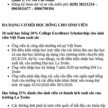
Đăng ký tham dự và tư vấn miễn phí:
(028) 38221224 –
0903011677 – 0906799394
ĐA DẠNG CƠ HỘI HỌC BỔNG CHO SINH VIÊN
10 suất học bổng 50% College Excellence Scholarship
cho sinh
viên Việt Nam xuất sắc
Ứng viên là công dân thường trú tại Việt Nam
Đủ điều kiện nhập học trực tiếp vào các khóa đào tạo đại học
và sau đại học (không áp dụng cho chương trình chuyển tiếp
(ELICOS, dự bị / cao đẳng), và đủ điều kiện nhận học bổng
xuất sắc của trường Đại học La Trobe.
Ứng viên nhập học kỳ tháng 7 năm 2020 tại trường ĐH La
Trobe
Ứng viên phải đáp ứng các yêu cầu đầu vào ngôn ngữ tiếng
Anh của trường và các điều kiện khác được nêu trong thư
mời từ ngày 01/02/2020 đến 30/5/2020.
Học bổng 25% dành cho sinh viên có thành tích xuất sắc của
trường La Trobe
Các đương đơn phải là sinh viên quốc tế bắt đầu các khóa bậc