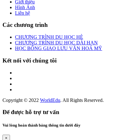
Giới thiệu
Hình Ảnh
Liên hệ
Các chương trình
CHƯƠNG TRÌNH DU HỌC HÈ
CHƯƠNG TRÌNH DU HỌC DÀI HẠN
HỌC BỔNG GIAO LƯU VĂN HOÁ MỸ
Kết nối với chúng tôi
Copyright © 2022
WorldEdu
. All Rights Reserved.
Để được hỗ trợ tư vấn
Vui lòng hoàn thành bảng thông tin dưới đây
×