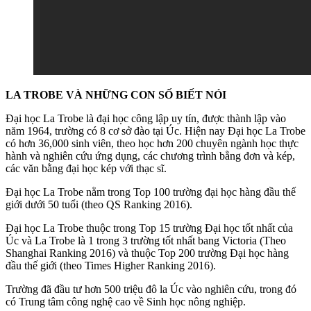
LA TROBE VÀ NHỮNG CON SỐ BIẾT NÓI
Đại học La Trobe là đại học công lập uy tín, được thành lập vào
năm 1964, trường có 8 cơ sở đào tại Úc. Hiện nay Đại học La Trobe
có hơn 36,000 sinh viên, theo học hơn 200 chuyên ngành học thực
hành và nghiên cứu ứng dụng, các chương trình bằng đơn và kép,
các văn bằng đại học kép với thạc sĩ.
Đại học La Trobe nằm trong Top 100 trường đại học hàng đầu thế
giới dưới 50 tuổi (theo QS Ranking 2016).
Đại học La Trobe thuộc trong Top 15 trường Đại học tốt nhất của
Úc và La Trobe là 1 trong 3 trường tốt nhất bang Victoria (Theo
Shanghai Ranking 2016) và thuộc Top 200 trường Đại học hàng
đầu thế giới (theo Times Higher Ranking 2016).
Trường đã đầu tư hơn 500 triệu đô la Úc vào nghiên cứu, trong đó
có Trung tâm công nghệ cao về Sinh học nông nghiệp.