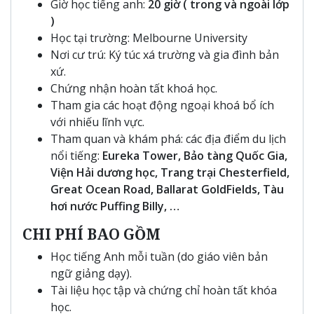
Giờ học tiếng anh:
20 giờ ( trong và ngoài lớp
)
Học tại trường: Melbourne University
Nơi cư trú: Ký túc xá trường và gia đình bản
xứ.
Chứng nhận hoàn tất khoá học.
Tham gia các hoạt động ngoại khoá bổ ích
với nhiếu lĩnh vực.
Tham quan và khám phá: các địa điểm du lịch
nổi tiếng:
Eureka Tower, Bảo tàng Quốc Gia,
Viện Hải dương học, Trang trại Chesterfield,
Great Ocean Road, Ballarat GoldFields, Tàu
hơi nước Puffing Billy, …
CHI PHÍ BAO GỒM
Học tiếng Anh mỗi tuần (do giáo viên bản
ngữ giảng dạy).
Tài liệu học tập và chứng chỉ hoàn tất khóa
học.