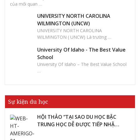
của mối quan …
UNIVERSITY NORTH CAROLINA
WILMINGTON (UNCW)
UNIVERSITY NORTH CAROLINA
WILMINGTON ( UNCW) Là trường …
University Of Idaho - The Best Value
School
University Of Idaho – The Best Value School
…
Sự kiện du học
HỘI THẢO “TẠI SAO DU HỌC BẬC
TRUNG HỌC DỄ ĐƯỢC TIẾP NHẬ…