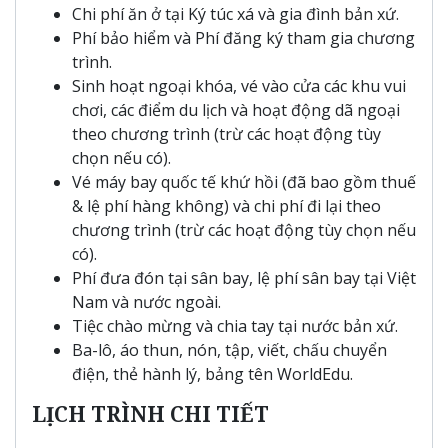
Chi phí ăn ở tại Ký túc xá và gia đình bản xứ.
Phí bảo hiểm và Phí đăng ký tham gia chương
trình.
Sinh hoạt ngoại khóa, vé vào cửa các khu vui
chơi, các điểm du lịch và hoạt động dã ngoại
theo chương trình (trừ các hoạt động tùy
chọn nếu có).
Vé máy bay quốc tế khứ hồi (đã bao gồm thuế
& lệ phí hàng không) và chi phí đi lại theo
chương trình (trừ các hoạt động tùy chọn nếu
có).
Phí đưa đón tại sân bay, lệ phí sân bay tại Việt
Nam và nước ngoài.
Tiệc chào mừng và chia tay tại nước bản xứ.
Ba-lô, áo thun, nón, tập, viết, chấu chuyển
điện, thẻ hành lý, bảng tên WorldEdu.
LỊCH TRÌNH CHI TIẾT