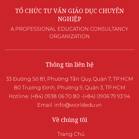
TỔ CHỨC TƯ VẤN GIÁO DỤC CHUYÊN
NGHIỆP
A PROFESSIONAL EDUCATION CONSULTANCY
ORGANIZATION
Thông tin liên hệ
33 Đường Số 81, Phường Tân Quy, Quận 7, TP.HCM
80 Trương Định, Phường 9, Quận 3, TP.HCM
Hotline: (+84) 0938 06 70 80 -(+84) 0906 79 93 94
Email: info@worldedu.vn
Về chúng tôi
Trang Chủ