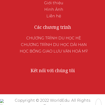
Giới thiệu
Hình Ảnh
Liên hệ
Các chương trình
CHƯƠNG TRÌNH DU HỌC HÈ
CHƯƠNG TRÌNH DU HỌC DÀI HẠN
HỌC BỔNG GIAO LƯU VĂN HOÁ MỸ
Kết nối với chúng tôi
Copyright © 2022
WorldEdu
. All Rights