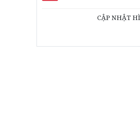
CẬP NHẬT H