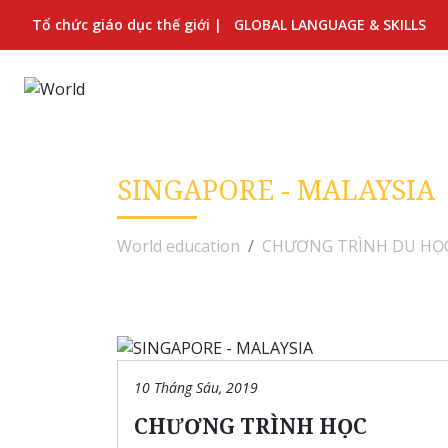
Tổ chức giáo dục thế giới |
GLOBAL LANGUAGE & SKILLS
SINGAPORE - MALAYSIA
World education
CHƯƠNG TRÌNH DU HỌ
10 Tháng Sáu, 2019
CHƯƠNG TRÌNH HỌC