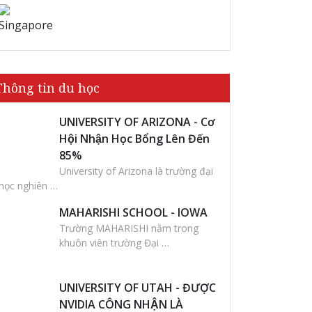
Singapore
Thông tin du học
UNIVERSITY OF ARIZONA - Cơ
Hội Nhận Học Bổng Lên Đến
85%
University of Arizona là trường đại
học nghiên …
MAHARISHI SCHOOL - IOWA
Trường MAHARISHI nằm trong
khuôn viên trường Đại …
UNIVERSITY OF UTAH - ĐƯỢC
NVIDIA CÔNG NHẬN LÀ