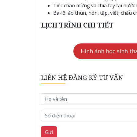
Tiệc chào mừng và chia tay tại nước 
Ba-lô, áo thun, nón, tập, viết, chấu
LỊCH TRÌNH CHI TIẾT
Hình ảnh học sinh th
LIÊN HỆ ĐĂNG KÝ TƯ VẤN