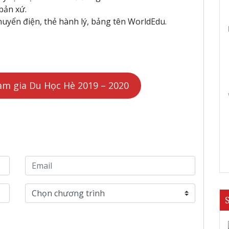
bản xứ.
 chuyển điện, thẻ hành lý, bảng tên WorldEdu.
am gia Du Học Hè 2019 – 2020