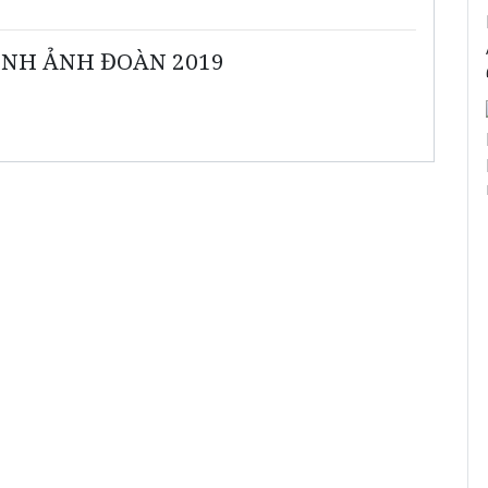
ÌNH ẢNH ĐOÀN 2019