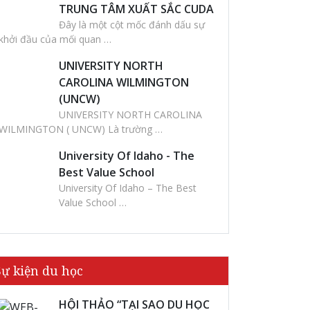
TRUNG TÂM XUẤT SẮC CUDA
Đây là một cột mốc đánh dấu sự
khởi đầu của mối quan …
UNIVERSITY NORTH
CAROLINA WILMINGTON
(UNCW)
UNIVERSITY NORTH CAROLINA
WILMINGTON ( UNCW) Là trường …
University Of Idaho - The
Best Value School
University Of Idaho – The Best
Value School …
Sự kiện du học
HỘI THẢO “TẠI SAO DU HỌC